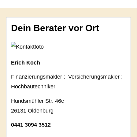
Dein Berater vor Ort
Erich Koch
Finanzierungsmakler : Ver­sicherungs­makler :
Hochbautechniker
Hundsmühler Str. 46c
26131 Oldenburg
0441 3094 3512